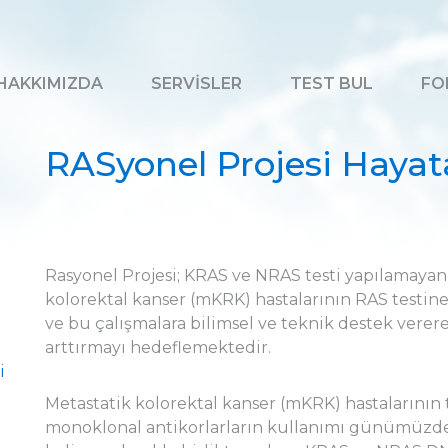
HAKKIMIZDA
SERVİSLER
TEST BUL
FO
RASyonel Projesi Hayat
Rasyonel Projesi; KRAS ve NRAS testi yapılamaya
kolorektal kanser (mKRK) hastalarının RAS testine
ve bu çalışmalara bilimsel ve teknik destek vererek
arttırmayı hedeflemektedir.
i
Metastatik kolorektal kanser (mKRK) hastalarının
monoklonal antikorlarların kullanımı günümüzde 