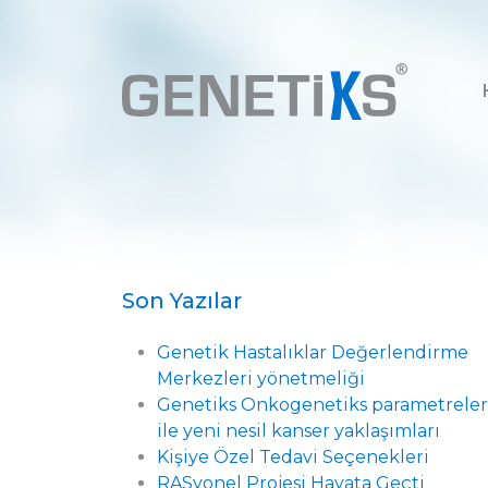
Son Yazılar
Genetik Hastalıklar Değerlendirme
Merkezleri yönetmeliği
Genetiks Onkogenetiks parametreler
ile yeni nesil kanser yaklaşımları
Kişiye Özel Tedavi Seçenekleri
RASyonel Projesi Hayata Geçti