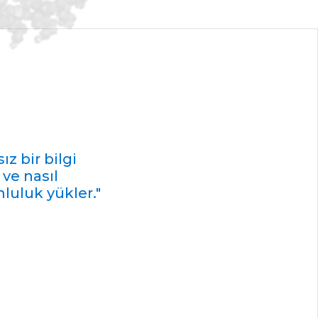
ız bir bilgi
ve nasıl
luluk yükler."