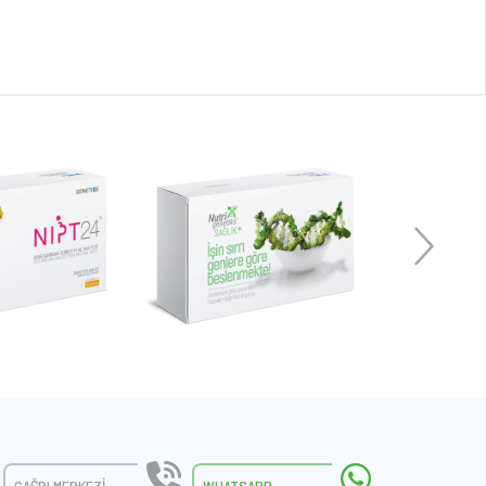
ÇAĞRI MERKEZI
WHATSAPP