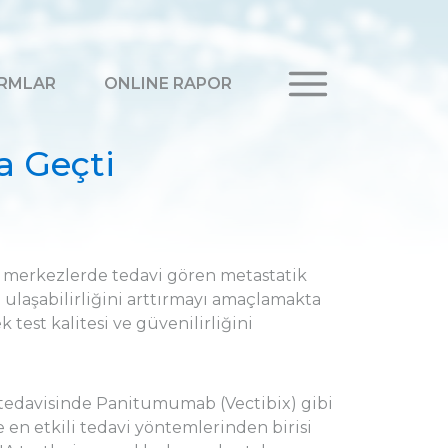
RMLAR
ONLINE RAPOR
a Geçti
n merkezlerde tedavi gören metastatik
 ulaşabilirliğini arttırmayı amaçlamakta
 test kalitesi ve güvenilirliğini
 tedavisinde Panitumumab (Vectibix) gibi
en etkili tedavi yöntemlerinden birisi