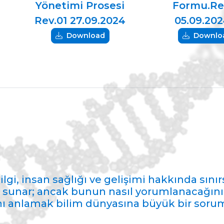
Yönetimi Prosesi
Formu.Re
Rev.01 27.09.2024
05.09.202
Download
Downlo
lgi, insan sağlığı ve gelişimi hakkında sınırs
 sunar; ancak bunun nasıl yorumlanacağını 
nı anlamak bilim dünyasına büyük bir sorum