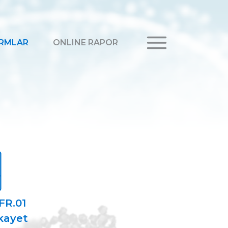
RMLAR
ONLINE RAPOR
FR.01
ikayet