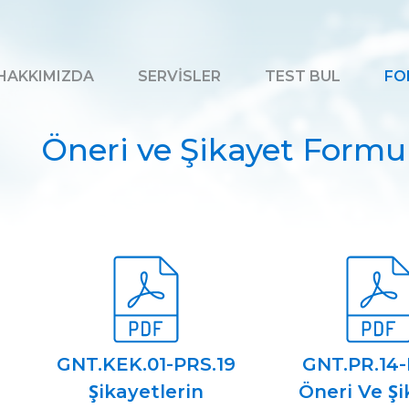
HAKKIMIZDA
SERVİSLER
TEST BUL
FO
Öneri ve Şikayet Formu
GNT.KEK.01-PRS.19
GNT.PR.14-
Şikayetlerin
Öneri Ve Ş