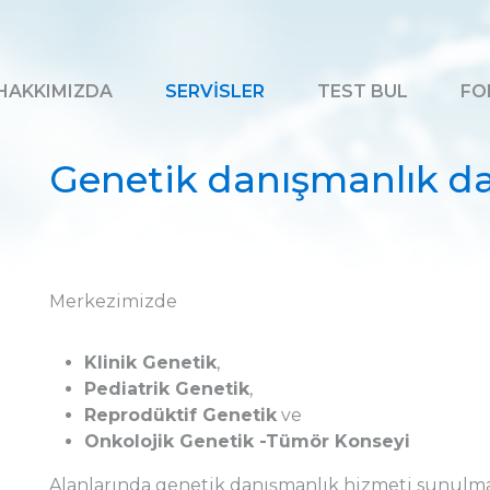
HAKKIMIZDA
SERVİSLER
TEST BUL
FO
Genetik danışmanlık dal
Merkezimizde
Klinik Genetik
,
Pediatrik Genetik
,
Reprodüktif Genetik
ve
Onkolojik Genetik -Tümör Konseyi
Alanlarında genetik danışmanlık hizmeti sunulma