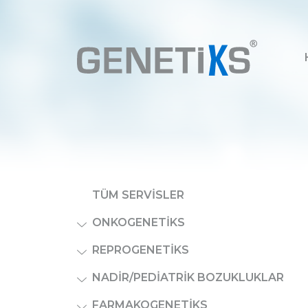
TÜM SERVISLER
ONKOGENETIKS
REPROGENETIKS
NADIR/PEDIATRIK BOZUKLUKLAR
FARMAKOGENETIKS