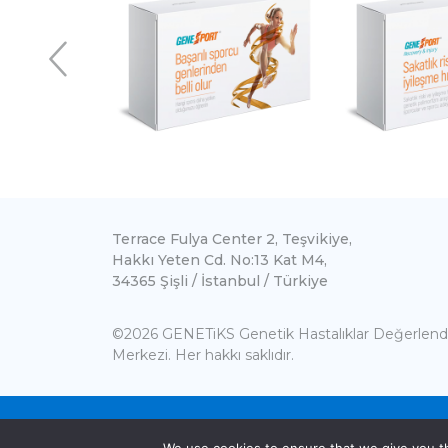
Terrace Fulya Center 2, Teşvikiye,
Hakkı Yeten Cd. No:13 Kat M4,
34365 Şişli / İstanbul / Türkiye
©2026 GENETiKS Genetik Hastalıklar Değerlen
Merkezi. Her hakkı saklıdır.
Gizlilik Politikası
Aydınlatma Metni
S