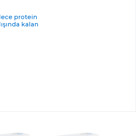
dece protein
dışında kalan