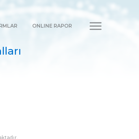
RMLAR
ONLINE RAPOR
ları
ktadır.