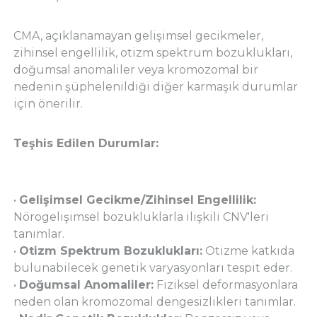
CMA, açıklanamayan gelişimsel gecikmeler,
zihinsel engellilik, otizm spektrum bozuklukları,
doğumsal anomaliler veya kromozomal bir
nedenin şüphelenildiği diğer karmaşık durumlar
için önerilir.
Teşhis Edilen Durumlar:
•
Gelişimsel Gecikme/Zihinsel Engellilik:
Nörogelişimsel bozukluklarla ilişkili CNV'leri
tanımlar.
•
Otizm Spektrum Bozuklukları:
Otizme katkıda
bulunabilecek genetik varyasyonları tespit eder.
•
Doğumsal Anomaliler:
Fiziksel deformasyonlara
neden olan kromozomal dengesizlikleri tanımlar.