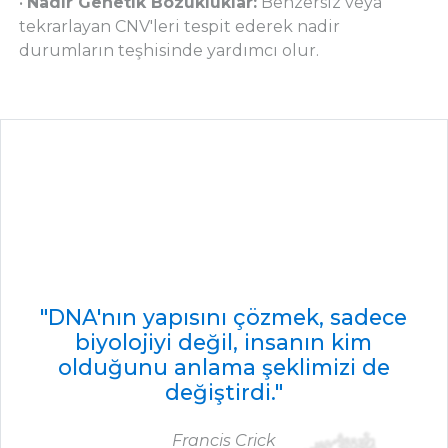
•
Nadir Genetik Bozukluklar:
Benzersiz veya
tekrarlayan CNV'leri tespit ederek nadir
durumların teşhisinde yardımcı olur.
"DNA'nın yapısını çözmek, sadece
biyolojiyi değil, insanın kim
olduğunu anlama şeklimizi de
değiştirdi."
Francis Crick