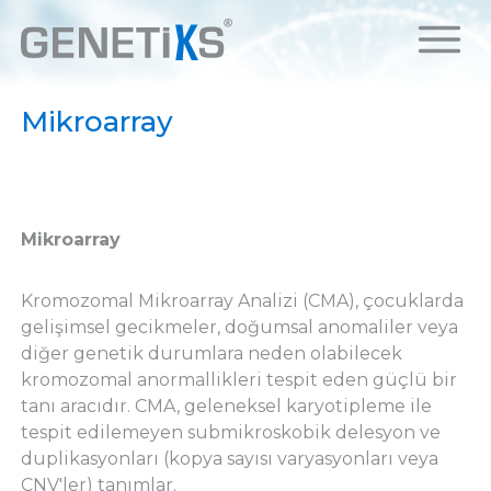
Mikroarray
Mikroarray
Kromozomal Mikroarray Analizi (CMA), çocuklarda
gelişimsel gecikmeler, doğumsal anomaliler veya
diğer genetik durumlara neden olabilecek
kromozomal anormallikleri tespit eden güçlü bir
tanı aracıdır. CMA, geleneksel karyotipleme ile
tespit edilemeyen submikroskobik delesyon ve
duplikasyonları (kopya sayısı varyasyonları veya
CNV'ler) tanımlar.