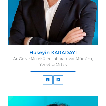
Hüseyin KARADAYI
Ar-Ge ve Moleküler Laboratuvar Müdürü,
Yönetici Ortak