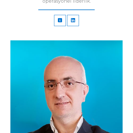
operasyonel liderlik.