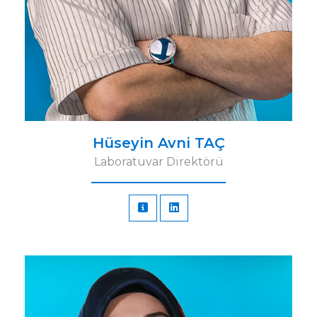
Hüseyin Avni TAÇ
Laboratuvar Direktörü