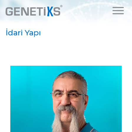
İdari Yapı