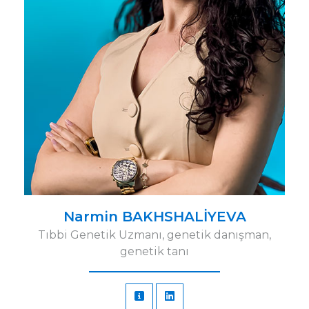
Narmin BAKHSHALİYEVA
Tıbbi Genetik Uzmanı, genetik danışman,
genetik tanı