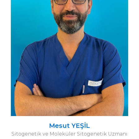
Mesut YEŞİL
Sitogenetik ve Moleküler Sitogenetik Uzmanı