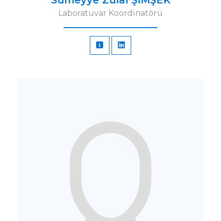
Sümeyye Zülal ŞİMŞEK
Laboratuvar Koordinatörü