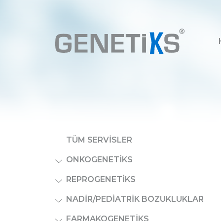
TÜM SERVISLER
ONKOGENETIKS
REPROGENETIKS
NADIR/PEDIATRIK BOZUKLUKLAR
FARMAKOGENETIKS