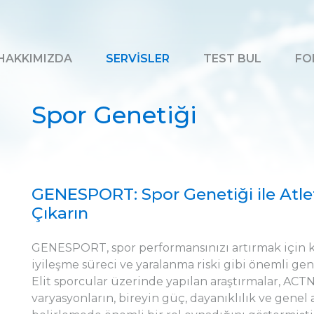
HAKKIMIZDA
SERVİSLER
TEST BUL
FO
Spor Genetiği
GENESPORT: Spor Genetiği ile Atlet
Çıkarın
GENESPORT, spor performansınızı artırmak için ka
iyileşme süreci ve yaralanma riski gibi önemli genl
Elit sporcular üzerinde yapılan araştırmalar, ACTN
varyasyonların, bireyin güç, dayanıklılık ve genel 