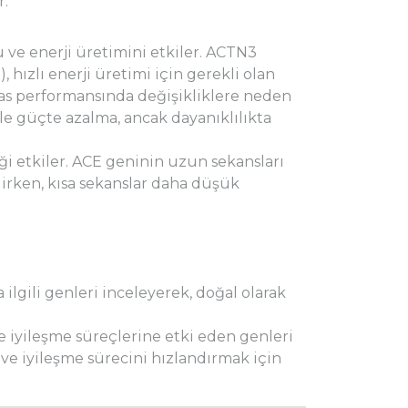
r.
 ve enerji üretimini etkiler. ACTN3
 hızlı enerji üretimi için gerekli olan
 kas performansında değişikliklere neden
kle güçte azalma, ancak dayanıklılıkta
ği etkiler. ACE geninin uzun sekansları
ilirken, kısa sekanslar daha düşük
 ilgili genleri inceleyerek, doğal olarak
e iyileşme süreçlerine etki eden genleri
ve iyileşme sürecini hızlandırmak için