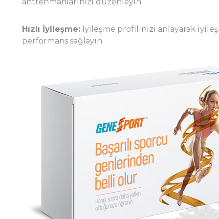
antrenmanlarınızı düzenleyin.
Hızlı İyileşme:
İyileşme profilinizi anlayarak iyile
performans sağlayın.