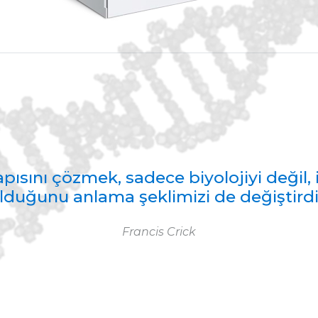
pısını çözmek, sadece biyolojiyi değil,
lduğunu anlama şeklimizi de değiştirdi
Francis Crick