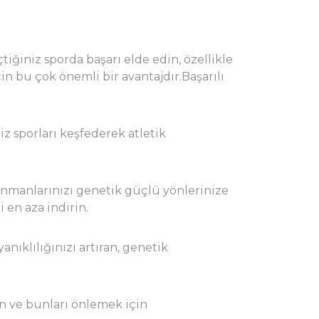
tiğiniz sporda başarı elde edin, özellikle
n bu çok önemli bir avantajdır.Başarılı
iz sporları keşfederek atletik
nmanlarınızı genetik güçlü yönlerinize
i en aza indirin.
anıklılığınızı artıran, genetik
in ve bunları önlemek için