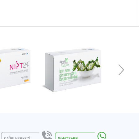
ÇAĞRI MERKEZI
WHATSAPP