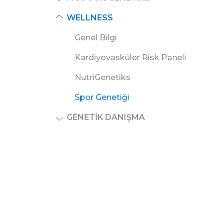
WELLNESS
Genel Bilgi
Kardiyovasküler Risk Paneli
NutriGenetiks
Spor Genetiği
GENETIK DANIŞMA