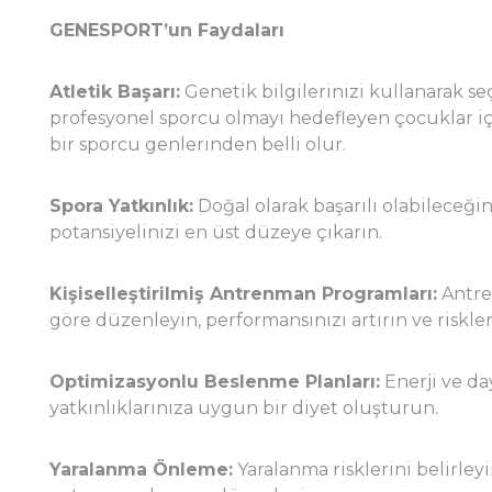
GENESPORT’un Faydaları
Atletik Başarı:
Genetik bilgilerinizi kullanarak seç
profesyonel sporcu olmayı hedefleyen çocuklar içi
bir sporcu genlerinden belli olur.
Spora Yatkınlık:
Doğal olarak başarılı olabileceğin
potansiyelinizi en üst düzeye çıkarın.
Kişiselleştirilmiş Antrenman Programları:
Antre
göre düzenleyin, performansınızı artırın ve riskler
Optimizasyonlu Beslenme Planları:
Enerji ve day
yatkınlıklarınıza uygun bir diyet oluşturun.
Yaralanma Önleme:
Yaralanma risklerini belirley