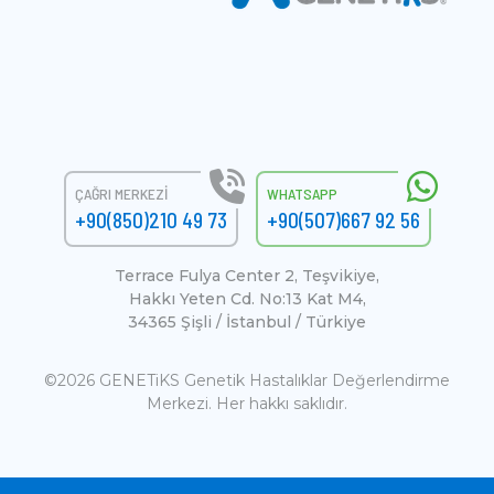
ÇAĞRI MERKEZI
WHATSAPP
+90(850)210 49 73
+90(507)667 92 56
Terrace Fulya Center 2, Teşvikiye,
Hakkı Yeten Cd. No:13 Kat M4,
34365 Şişli / İstanbul / Türkiye
©2026 GENETiKS Genetik Hastalıklar Değerlendirme
Merkezi. Her hakkı saklıdır.