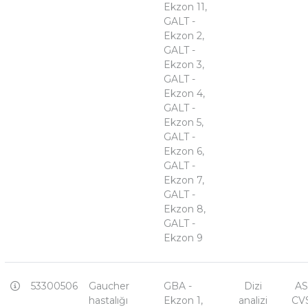
Ekzon 11,
GALT -
Ekzon 2,
GALT -
Ekzon 3,
GALT -
Ekzon 4,
GALT -
Ekzon 5,
GALT -
Ekzon 6,
GALT -
Ekzon 7,
GALT -
Ekzon 8,
GALT -
Ekzon 9
53300506
Gaucher
GBA -
Dizi
AS
hastalığı
Ekzon 1,
analizi
CVS