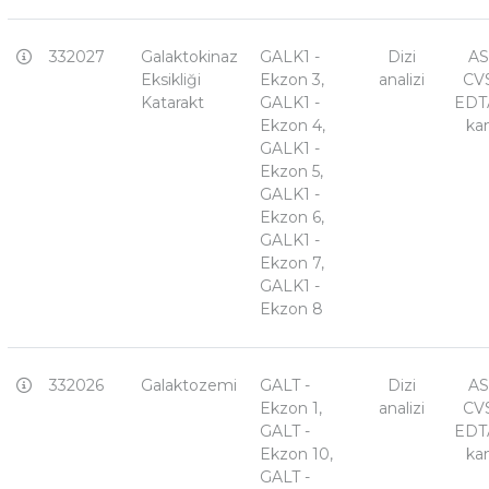
332027
Galaktokinaz
GALK1 -
Dizi
AS
Eksikliği
Ekzon 3,
analizi
CVS
Katarakt
GALK1 -
EDTA
Ekzon 4,
ka
GALK1 -
Ekzon 5,
GALK1 -
Ekzon 6,
GALK1 -
Ekzon 7,
GALK1 -
Ekzon 8
332026
Galaktozemi
GALT -
Dizi
AS
Ekzon 1,
analizi
CVS
GALT -
EDTA
Ekzon 10,
ka
GALT -