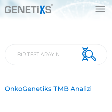
OnkoGenetiks TMB Analizi