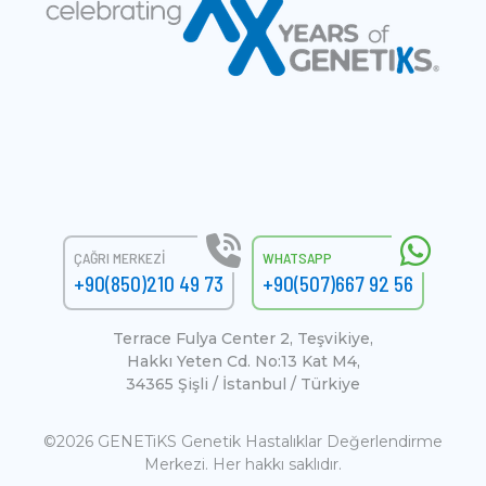
ÇAĞRI MERKEZI
WHATSAPP
+90(850)210 49 73
+90(507)667 92 56
Terrace Fulya Center 2, Teşvikiye,
Hakkı Yeten Cd. No:13 Kat M4,
34365 Şişli / İstanbul / Türkiye
©2026 GENETiKS Genetik Hastalıklar Değerlendirme
Merkezi. Her hakkı saklıdır.