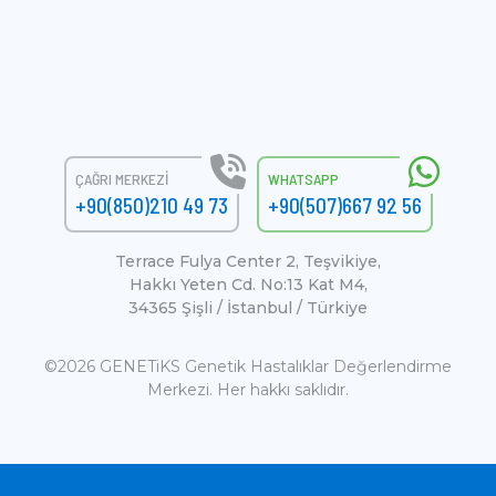
ÇAĞRI MERKEZI
WHATSAPP
+90(850)210 49 73
+90(507)667 92 56
Terrace Fulya Center 2, Teşvikiye,
Hakkı Yeten Cd. No:13 Kat M4,
34365 Şişli / İstanbul / Türkiye
©2026 GENETiKS Genetik Hastalıklar Değerlendirme
Merkezi. Her hakkı saklıdır.