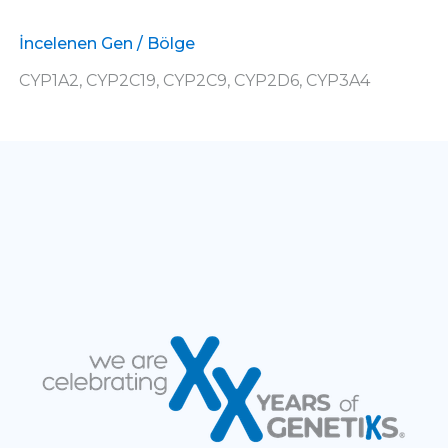
İncelenen Gen / Bölge
CYP1A2, CYP2C19, CYP2C9, CYP2D6, CYP3A4