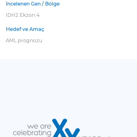
İncelenen Gen / Bölge
IDH2 Ekzon 4
Hedef ve Amaç
AML prognozu