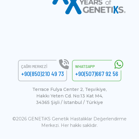
ÇAĞRI MERKEZI
WHATSAPP
+90(850)210 49 73
+90(507)667 92 56
Terrace Fulya Center 2, Teşvikiye,
Hakkı Yeten Cd. No:13 Kat M4,
34365 Şişli / İstanbul / Türkiye
©2026 GENETiKS Genetik Hastalıklar Değerlendirme
Merkezi. Her hakkı saklıdır.