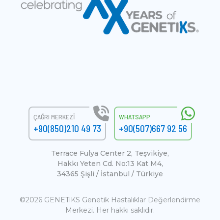
ÇAĞRI MERKEZI
WHATSAPP
+90(850)210 49 73
+90(507)667 92 56
Terrace Fulya Center 2, Teşvikiye,
Hakkı Yeten Cd. No:13 Kat M4,
34365 Şişli / İstanbul / Türkiye
©2026 GENETiKS Genetik Hastalıklar Değerlendirme
Merkezi. Her hakkı saklıdır.