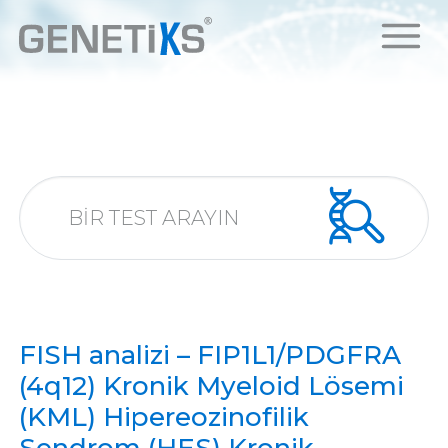
FISH analizi – FIP1L1/PDGFRA
(4q12) Kronik Myeloid Lösemi
(KML) Hipereozinofilik