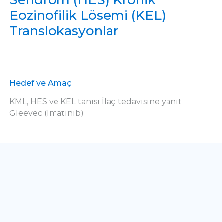
Sendrom (HES) Kronik
Eozinofilik Lösemi (KEL)
Translokasyonlar
Hedef ve Amaç
KML, HES ve KEL tanısı İlaç tedavisine yanıt
Gleevec (Imatinib)