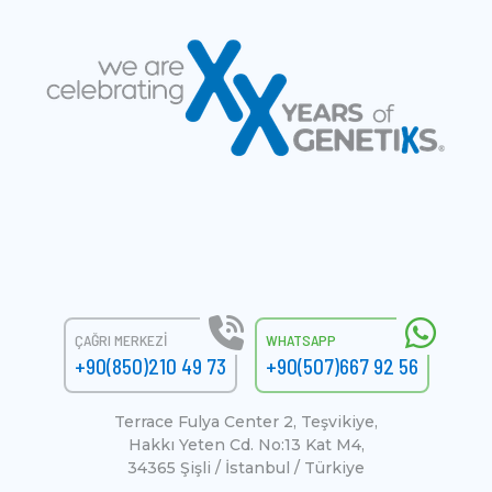
ÇAĞRI MERKEZI
WHATSAPP
+90(850)210 49 73
+90(507)667 92 56
Terrace Fulya Center 2, Teşvikiye,
Hakkı Yeten Cd. No:13 Kat M4,
34365 Şişli / İstanbul / Türkiye