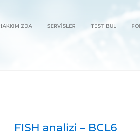
HAKKIMIZDA
SERVİSLER
TEST BUL
FO
FISH analizi – BCL6