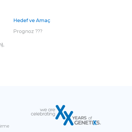
Hedef ve Amaç
Prognoz ???
),
dirme