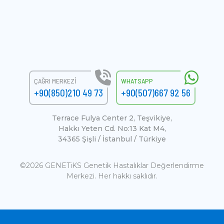
ÇAĞRI MERKEZI
WHATSAPP
+90(850)210 49 73
+90(507)667 92 56
Terrace Fulya Center 2, Teşvikiye,
Hakkı Yeten Cd. No:13 Kat M4,
34365 Şişli / İstanbul / Türkiye
©2026 GENETiKS Genetik Hastalıklar Değerlendirme
Merkezi. Her hakkı saklıdır.