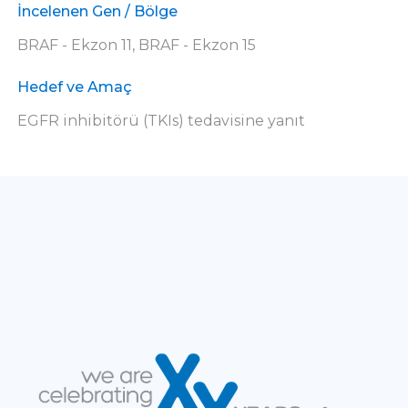
İncelenen Gen / Bölge
BRAF - Ekzon 11, BRAF - Ekzon 15
Hedef ve Amaç
EGFR inhibitörü (TKIs) tedavisine yanıt