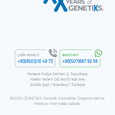
ÇAĞRI MERKEZI
WHATSAPP
+90(850)210 49 73
+90(507)667 92 56
Terrace Fulya Center 2, Teşvikiye,
Hakkı Yeten Cd. No:13 Kat M4,
34365 Şişli / İstanbul / Türkiye
©2026 GENETiKS Genetik Hastalıklar Değerlendirme
Merkezi. Her hakkı saklıdır.