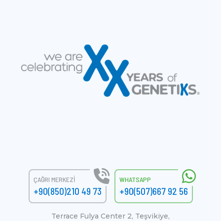
ÇAĞRI MERKEZI
WHATSAPP
+90(850)210 49 73
+90(507)667 92 56
Terrace Fulya Center 2, Teşvikiye,