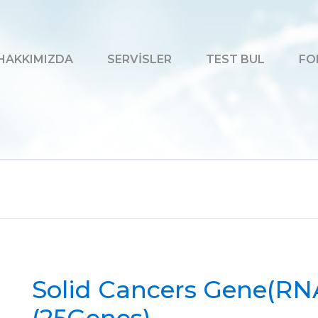
HAKKIMIZDA
SERVİSLER
TEST BUL
FO
Solid Cancers Gene(RN