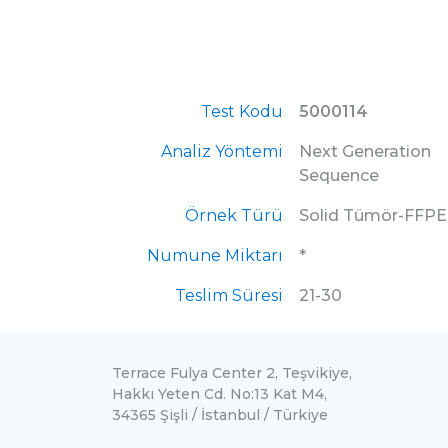
Test Kodu
5000114
Analiz Yöntemi
Next Generation
Sequence
Örnek Türü
Solid Tümör-FFPE
Numune Miktarı
*
Teslim Süresi
21-30
Terrace Fulya Center 2, Teşvikiye,
Hakkı Yeten Cd. No:13 Kat M4,
34365 Şişli / İstanbul / Türkiye