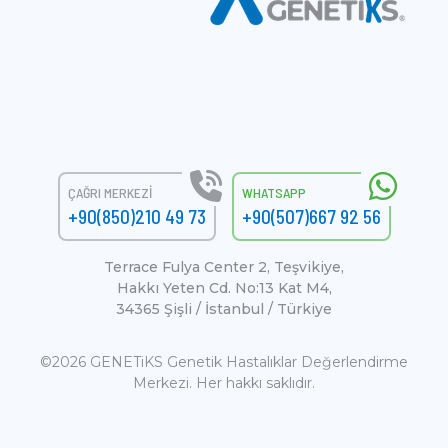
ÇAĞRI MERKEZI
WHATSAPP
+90(850)210 49 73
+90(507)667 92 56
Terrace Fulya Center 2, Teşvikiye,
Hakkı Yeten Cd. No:13 Kat M4,
34365 Şişli / İstanbul / Türkiye
©2026 GENETiKS Genetik Hastalıklar Değerlendirme
Merkezi. Her hakkı saklıdır.