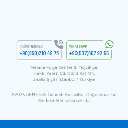
ÇAĞRI MERKEZI
WHATSAPP
+90(850)210 49 73
+90(507)667 92 56
Terrace Fulya Center 2, Teşvikiye,
Hakkı Yeten Cd. No:13 Kat M4,
34365 Şişli / İstanbul / Türkiye
©2026 GENETiKS Genetik Hastalıklar Değerlendirme
Merkezi. Her hakkı saklıdır.