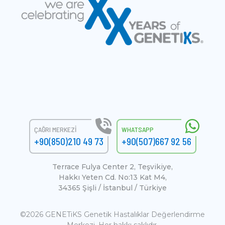
ÇAĞRI MERKEZI
WHATSAPP
+90(850)210 49 73
+90(507)667 92 56
Terrace Fulya Center 2, Teşvikiye,
Hakkı Yeten Cd. No:13 Kat M4,
34365 Şişli / İstanbul / Türkiye
©2026 GENETiKS Genetik Hastalıklar Değerlendirme